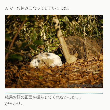
んで…お休みになってしまいました。
結局お顔の正面を撮らせてくれなかった…。
がっかり。