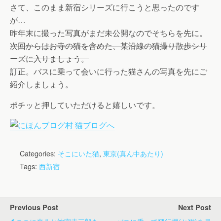
さて、このまま新宿シリーズに行こうと思ったのです
が…
昨年末に撮った写真がまだ未公開なのでそちらを先に。
次回からはお寺の猫を含めた、某沿線の猫撮り散歩シリ
ーズに入りましょう。
訂正。バスに乗って会いに行った猫さんの写真を先にご
紹介しましょう。
ポチッと押していただけると嬉しいです。
Categories:
そこにいた猫
,
東京(真ん中あたり)
Tags:
西新宿
Previous Post
Next Post