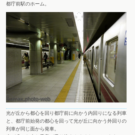
都庁前駅のホーム。
光が丘から都心を回り都庁前に向かう内回りになる列車
と、都庁前始発の都心を回って光が丘に向かう外回りの
列車が同じ面から発車。