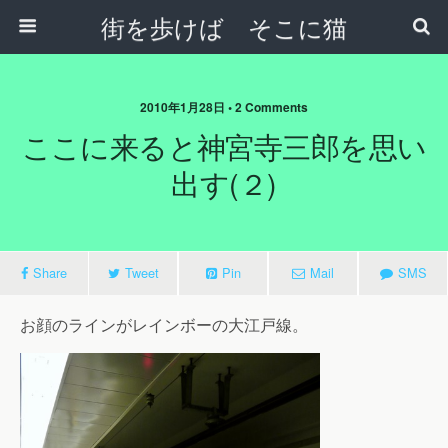
街を歩けば そこに猫
2010年1月28日 • 2 Comments
ここに来ると神宮寺三郎を思い
出す(２)
Share
Tweet
Pin
Mail
SMS
お顔のラインがレインボーの大江戸線。