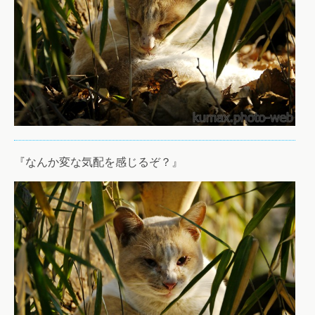
『なんか変な気配を感じるぞ？』