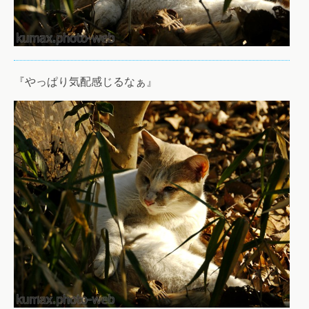
『やっぱり気配感じるなぁ』