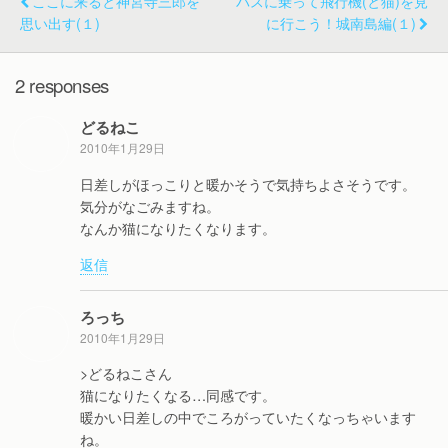
ここに来ると神宮寺三郎を
バスに乗って飛行機(と猫)を見
思い出す(１)
に行こう！城南島編(１)
2 responses
どるねこ
2010年1月29日
日差しがほっこりと暖かそうで気持ちよさそうです。
気分がなごみますね。
なんか猫になりたくなります。
返信
ろっち
2010年1月29日
>どるねこさん
猫になりたくなる…同感です。
暖かい日差しの中でころがっていたくなっちゃいます
ね。