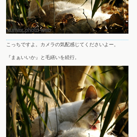
こっちですよ。カメラの気配感じてくださいよー。
『まぁいいか』と毛繕いを続行。