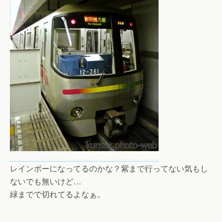
レインボーになってるのかな？紫まで行ってない気もし
ないでも無いけど…
緑までで切れてるよなぁ。