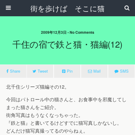
街を歩けば そこに猫
2009年12月3日 • No Comments
千住の宿で鉄と猫・猫編(12)
Share
Tweet
Pin
Mail
SMS
北千住シリーズ猫編その12。
今回はパトロール中の猫さんと、お食事中を邪魔してし
まった猫さんをご紹介。
街角写真はもうなくなっちゃった。
『鉄と猫』と書いてるけどすでに猫写真しかないし。
どんだけ猫写真撮ってるのやらねぇ。