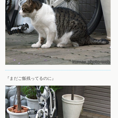
『まだご飯残ってるのに』