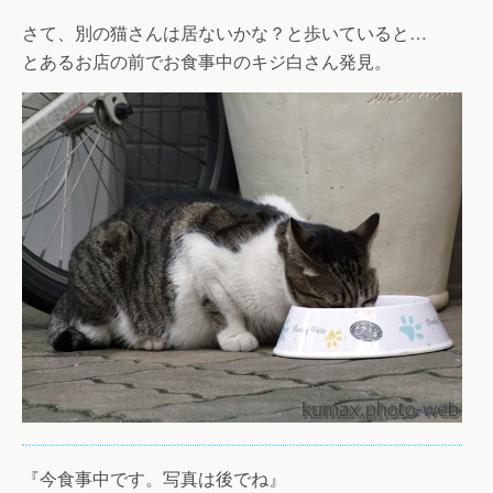
さて、別の猫さんは居ないかな？と歩いていると…
とあるお店の前でお食事中のキジ白さん発見。
『今食事中です。写真は後でね』