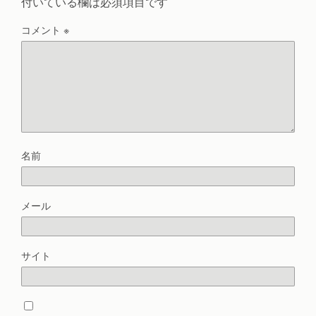
付いている欄は必須項目です
コメント
※
名前
メール
サイト