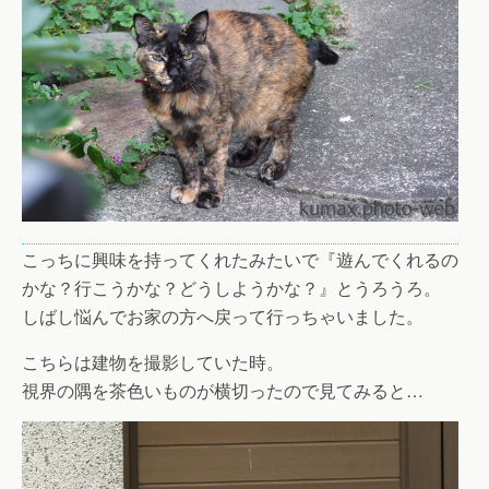
こっちに興味を持ってくれたみたいで『遊んでくれるの
かな？行こうかな？どうしようかな？』とうろうろ。
しばし悩んでお家の方へ戻って行っちゃいました。
こちらは建物を撮影していた時。
視界の隅を茶色いものが横切ったので見てみると…