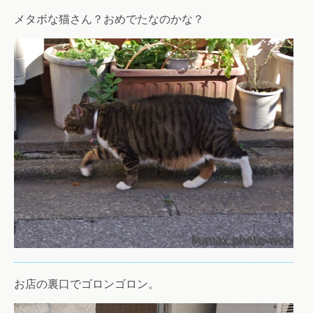
メタボな猫さん？おめでたなのかな？
お店の裏口でゴロンゴロン。