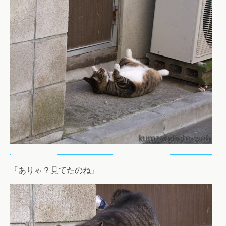
『ありゃ？見てたのね』