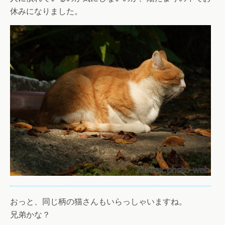
休みになりました。
おっと、同じ柄の猫さんもいらっしゃいますね。
兄弟かな？