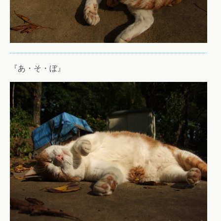
『あ・そ・ぼ』