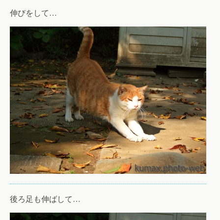
伸びをして…
後ろ足も伸ばして…