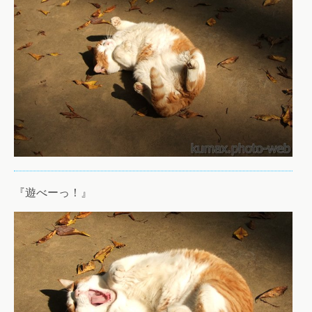
『遊べーっ！』