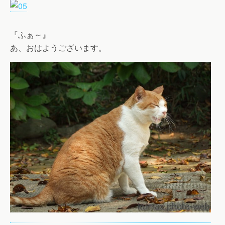
『ふぁ～』
あ、おはようございます。