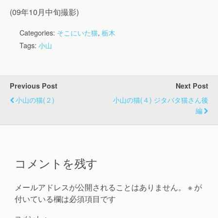
(09年10月中旬撮影)
Categories:
そこにいた猫
,
栃木
Tags:
小山
Previous Post
Next Post
小山の猫(２)
小山の猫(４) ジタバタ猫さん後
編
コメントを残す
メールアドレスが公開されることはありません。
※
が
付いている欄は必須項目です
コメント
※