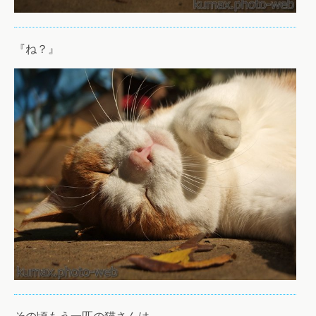
『ね？』
その頃もう一匹の猫さんは…