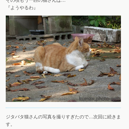
『ようやるわ』
ジタバタ猫さんの写真を撮りすぎたので…次回に続きま
す。