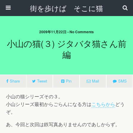
街を歩けば そこに猫
2009年11月22日 • No Comments
小山の猫(３) ジタバタ猫さん前
編
Share
Tweet
Pin
Mail
SMS
小山の猫シリーズその３。
小山シリーズ最初からごらんになる方は
こちらから
どう
ぞ。
あ、今回と次回は鉄写真ありませんのであしからず。