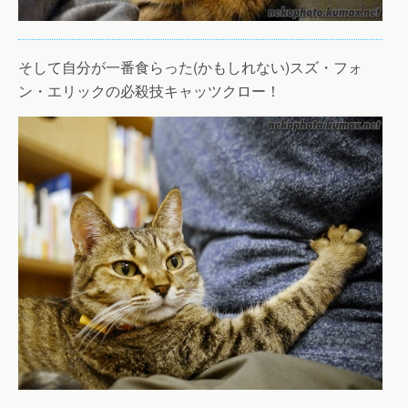
そして自分が一番食らった(かもしれない)スズ・フォ
ン・エリックの必殺技キャッツクロー！