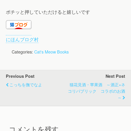
ポチッと押していただけると嬉しいです
にほんブログ村
Categories:
Cat's Meow Books
Previous Post
Next Post
こっちを撫でなよ
猫花見酒・苹果酒 ～酒正×ネ
コリパブリック コラボのお酒
～
コメントを残す