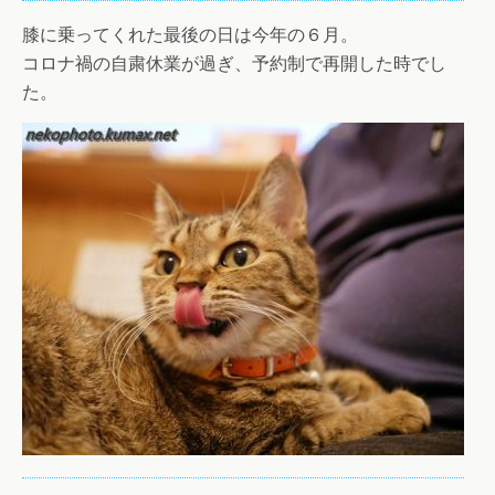
膝に乗ってくれた最後の日は今年の６月。
コロナ禍の自粛休業が過ぎ、予約制で再開した時でし
た。