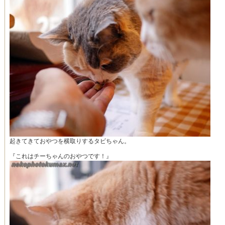
起きてきておやつを横取りするタビちゃん。
『これはチーちゃんのおやつです！』