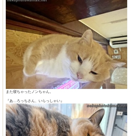
また寝ちゃったノンちゃん。
『あ…ろっちさん、いらっしゃい』