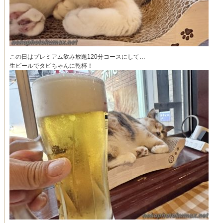
この日はプレミアム飲み放題120分コースにして…
生ビールでタビちゃんに乾杯！