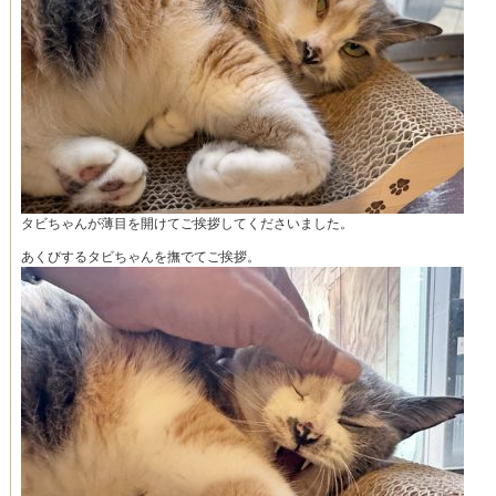
タビちゃんが薄目を開けてご挨拶してくださいました。
あくびするタビちゃんを撫でてご挨拶。