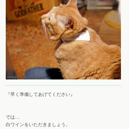
『早く準備してあげてください』
では…
白ワインをいただきましょう。