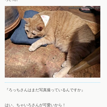
『ろっちさんはまだ写真撮っているんですか』
はい、ちゃいろさんが可愛いから！