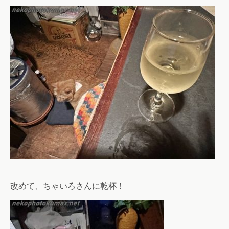
改めて、ちゃいろさんに乾杯！