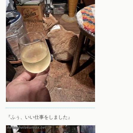
『ふぅ、いい仕事をしました』