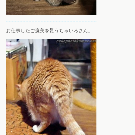
お仕事したご褒美を貰うちゃいろさん。