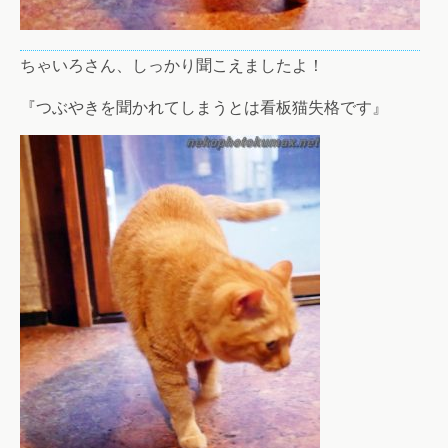
ちゃいろさん、しっかり聞こえましたよ！
『つぶやきを聞かれてしまうとは看板猫失格です』