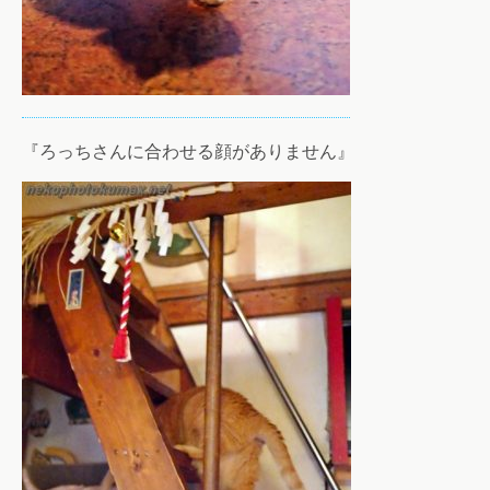
『ろっちさんに合わせる顔がありません』