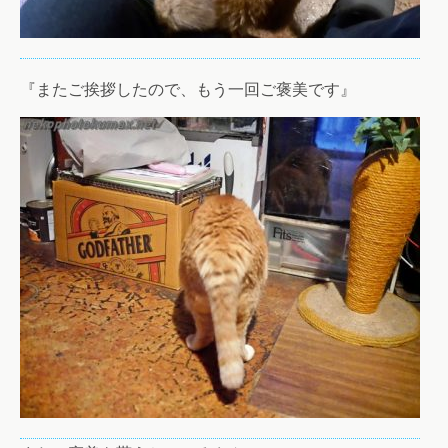
『またご挨拶したので、もう一回ご褒美です』