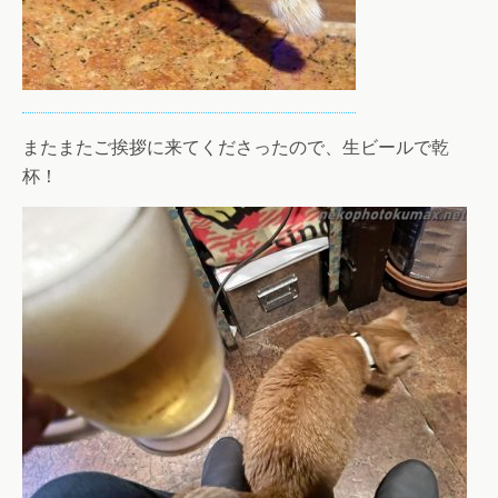
またまたご挨拶に来てくださったので、生ビールで乾
杯！