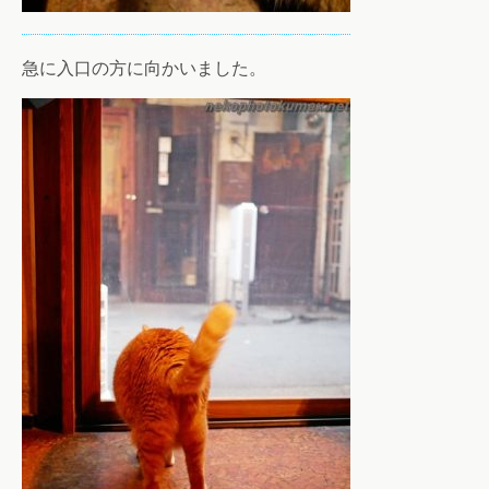
急に入口の方に向かいました。