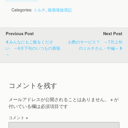
Categories:
ミルチ
,
猫酒場放浪記
Previous Post
Next Post
みんなにもご飯をくださ
お酌のサービス？ ～7月上旬
い ～6月下旬のいつもの酒場
のミルチさん・中編～
～
コメントを残す
メールアドレスが公開されることはありません。
※
が
付いている欄は必須項目です
コメント
※