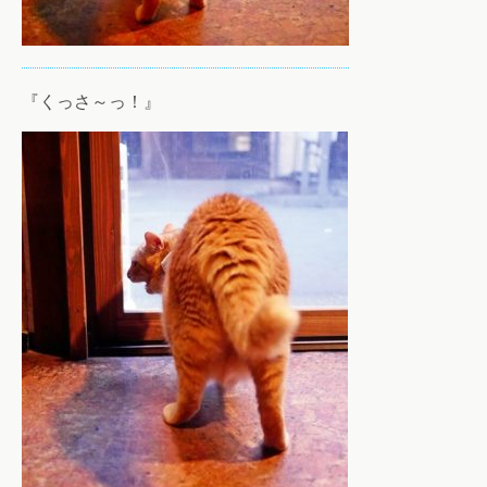
『くっさ～っ！』