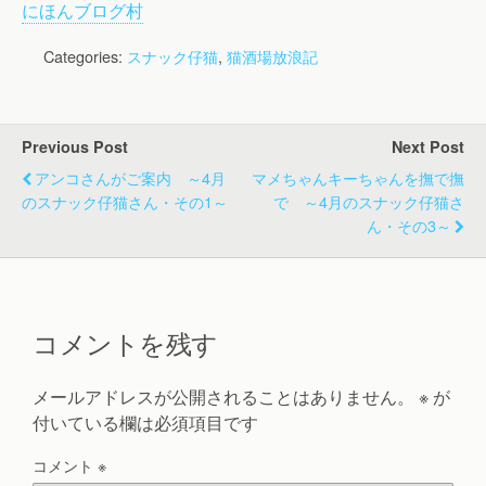
にほんブログ村
Categories:
スナック仔猫
,
猫酒場放浪記
Previous Post
Next Post
アンコさんがご案内 ～4月
マメちゃんキーちゃんを撫で撫
のスナック仔猫さん・その1～
で ～4月のスナック仔猫さ
ん・その3～
コメントを残す
メールアドレスが公開されることはありません。
※
が
付いている欄は必須項目です
コメント
※