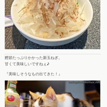
鰹節たっぷりかかった新玉ねぎ。
甘くて美味しいですねぇ♪
『美味しそうなもの出てきた！』