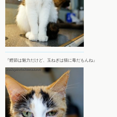
『鰹節は魅力だけど、玉ねぎは猫に毒だもんね』