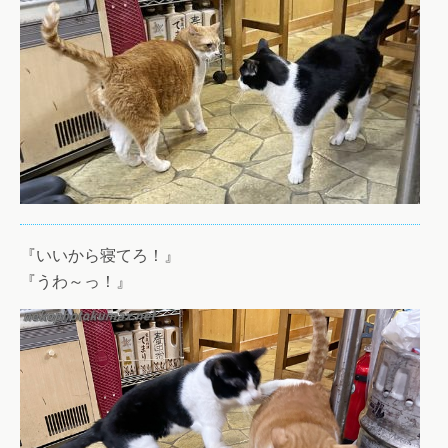
『いいから寝てろ！』
『うわ～っ！』