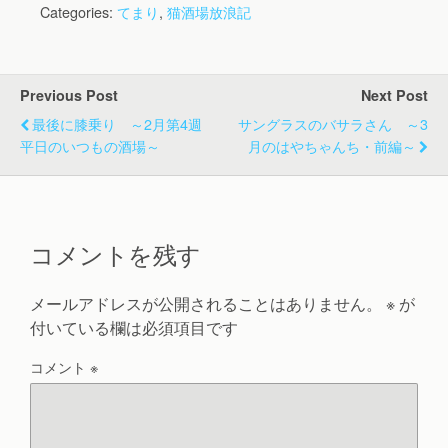
Categories:
てまり
,
猫酒場放浪記
Previous Post
Next Post
最後に膝乗り ～2月第4週
サングラスのバサラさん ～3
平日のいつもの酒場～
月のはやちゃんち・前編～
コメントを残す
メールアドレスが公開されることはありません。
※
が
付いている欄は必須項目です
コメント
※