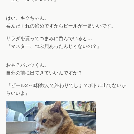
はい、キクちゃん。
呑んだくれの締めですからビールが一番いいです。
サラダを貰ってつまみに呑んでいると…
『マスター、つぶ貝あったんじゃないの？』
おや？パンツくん。
自分の前に出てきていいんですか？
『ビール2～3杯飲んで終わりでしょ？ボトル出てないか
らいいよ』