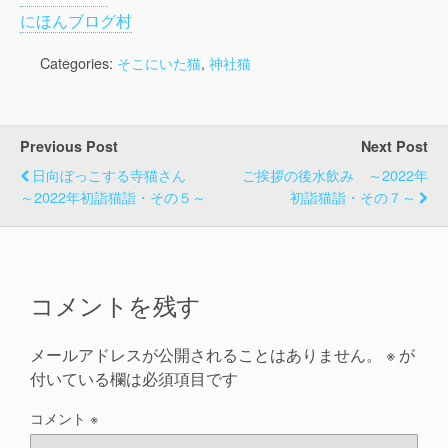
にほんブログ村
Categories:
そこにいた猫
,
神社猫
Previous Post
Next Post
日向ぼっこする寺猫さん
ご挨拶の後水飲み ～2022年
～2022年初詣猫詣・その５～
初詣猫詣・その７～
コメントを残す
メールアドレスが公開されることはありません。
※
が
付いている欄は必須項目です
コメント
※