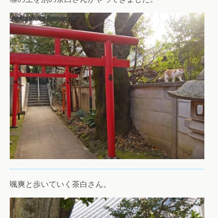
颯爽と歩いていく茶白さん。