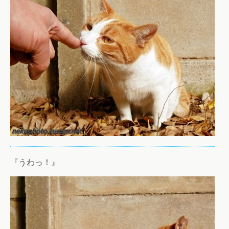
『うわっ！』