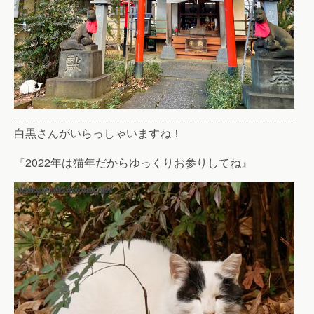
白黒さんがいらっしゃいますね！
『2022年は猫年だからゆっくりお参りしてね』