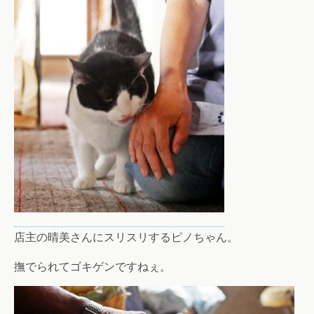
店主の晴美さんにスリスリするピノちゃん。
撫でられてゴキゲンですねぇ。