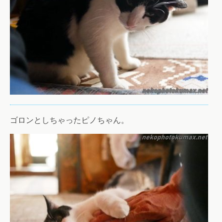
ゴロンとしちゃったピノちゃん。