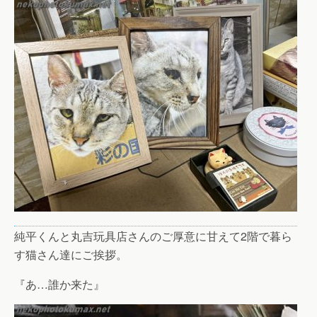
純平くんと丸吉玩具店さんのご厚意に甘えて2階で暮ら
す猫さん達にご挨拶。
『あ…誰か来た』