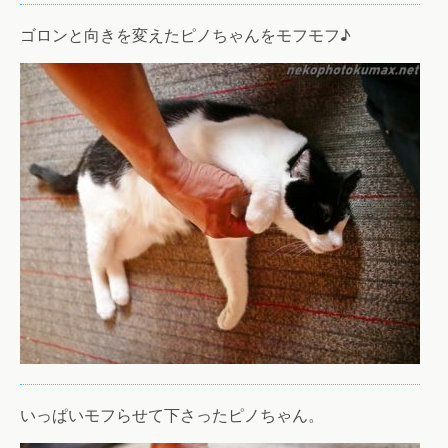
ゴロンと向きを変えたピノちゃんをモフモフ♪
いっぱいモフらせて下さったピノちゃん。