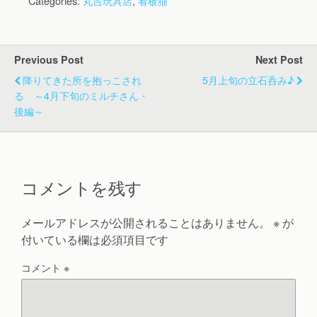
Categories:
丸吉玩具店
,
看板猫
Previous Post
Next Post
降りてきた所を抱っこされ
5月上旬の立石呑み♪
る ～4月下旬のミルチさん・
後編～
コメントを残す
メールアドレスが公開されることはありません。
※
が
付いている欄は必須項目です
コメント
※