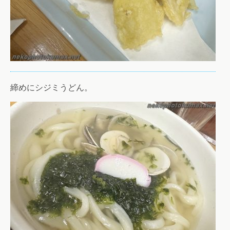
締めにシジミうどん。