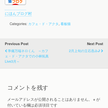
にほんブログ村
Categories:
カフェ・ド・アクタ
,
看板猫
Previous Post
Next Post
準備万端ネロくん ～カフ
2月上旬の立石呑み♪
ェ・ド・アクタでの小林拓真
Live3月～
コメントを残す
メールアドレスが公開されることはありません。
※
が
付いている欄は必須項目です