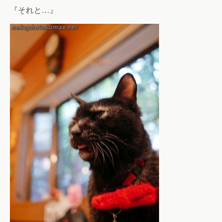
『それと…』