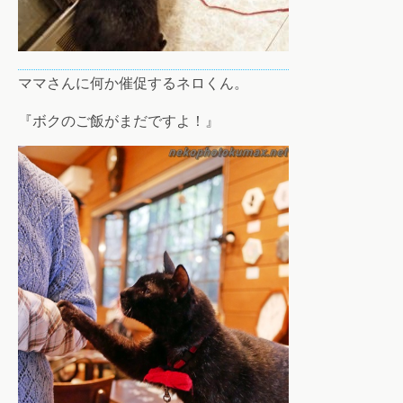
ママさんに何か催促するネロくん。
『ボクのご飯がまだですよ！』