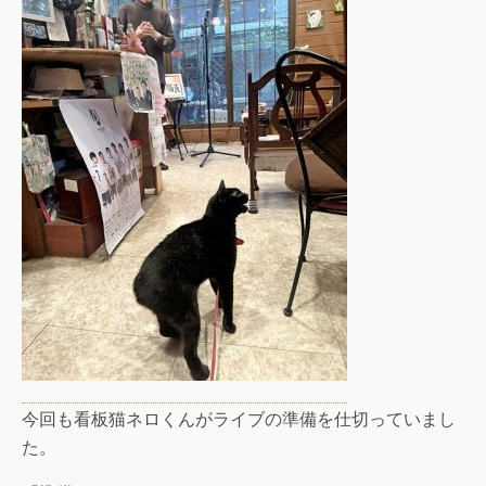
今回も看板猫ネロくんがライブの準備を仕切っていまし
た。