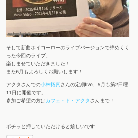
そして新曲ホイコーローのライブバージョンで締めくく
った今回のライブ。
楽しませていただきました！
また5月もよろしくお願いします！
アクタさんでの
小林拓真
さんの定期live、5月も第2日曜
11日に開催です。
参加ご希望の方は
カフェ・ド・アクタ
さんまで！
ポチッと押していただけると嬉しいです