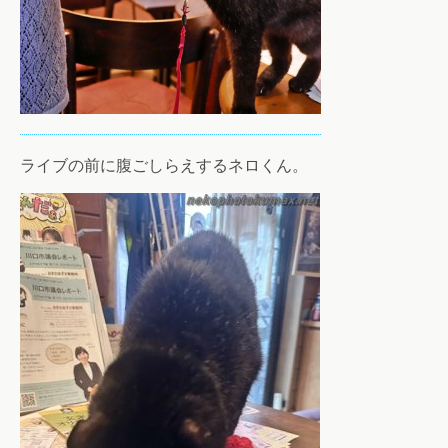
ライブの前に腹ごしらえするネロくん。