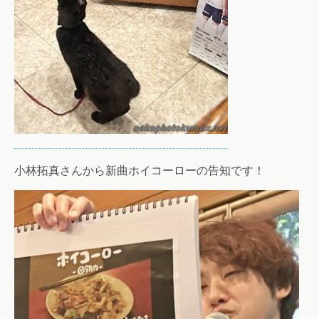
小林拓真さんから新曲ホイコーローの告知です！