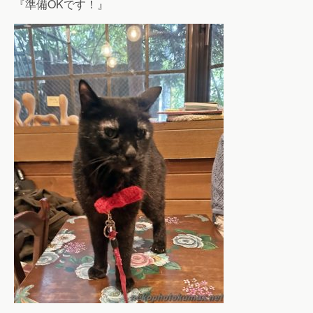
『準備OKです！』