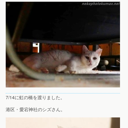
7/14に虹の橋を渡りました。
港区・愛宕神社のシズさん。