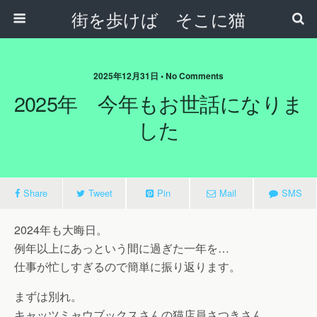
街を歩けば そこに猫
2025年12月31日 • No Comments
2025年 今年もお世話になりま
した
Share
Tweet
Pin
Mail
SMS
2024年も大晦日。
例年以上にあっという間に過ぎた一年を…
仕事が忙しすぎるので簡単に振り返ります。
まずは別れ。
キャッツミャウブックスさんの猫店員さつきさん。