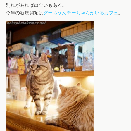
別れがあれば出会いもある。
今年の新規開拓は
グーちゃんチーちゃんがいるカフェ
。