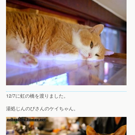
12/7に虹の橋を渡りました。
湯処じんのびさんのケイちゃん。