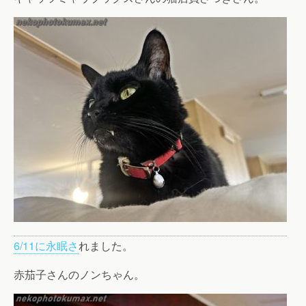
6/11に永眠さ
れました。
赤茄子さんのノンちゃん。