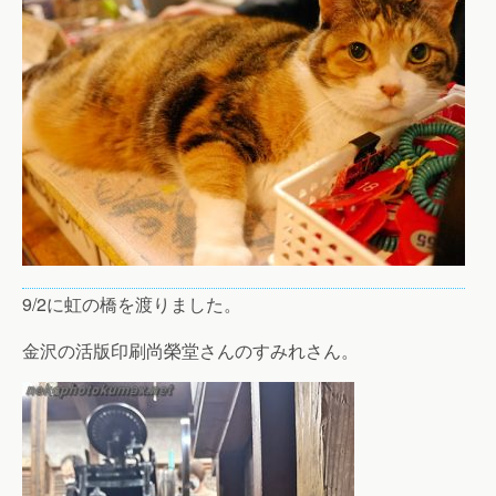
9/2に虹の橋を渡りました。
金沢の活版印刷尚榮堂さんのすみれさん。