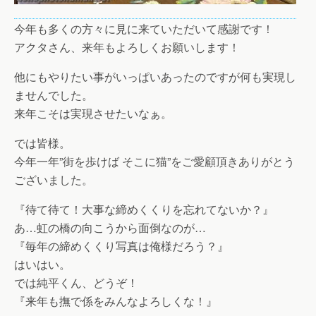
今年も多くの方々に見に来ていただいて感謝です！
アクタさん、来年もよろしくお願いします！
他にもやりたい事がいっぱいあったのですが何も実現し
ませんでした。
来年こそは実現させたいなぁ。
では皆様。
今年一年”街を歩けば そこに猫”をご愛顧頂きありがとう
ございました。
『待て待て！大事な締めくくりを忘れてないか？』
あ…虹の橋の向こうから面倒なのが…
『毎年の締めくくり写真は俺様だろう？』
はいはい。
では純平くん、どうぞ！
『来年も撫で係をみんなよろしくな！』