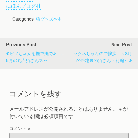
にほんブログ村
Categories:
猫グッズや本
Previous Post
Next Post
ピノちゃんを撫で撫で♪ ～
ツクネちゃんのご挨拶 ～8月
8月の丸吉猫さんズ～
の路地裏の猫さん・前編～
コメントを残す
メールアドレスが公開されることはありません。
※
が
付いている欄は必須項目です
コメント
※