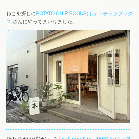
ねこを探しに
POTATO CHIP BOOKS(ポテトチップブック
ス)
さんにやってまいりました。
店内では11/15(土)まで
「おるねおるね」刊行記念フェア