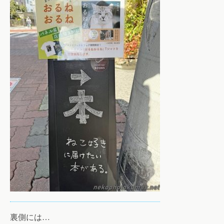
裏側には…