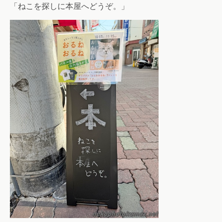
「ねこを探しに本屋へどうぞ。」