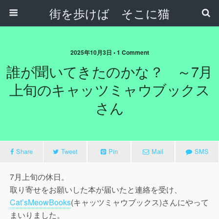
街を歩けば そこに猫
2025年10月3日 • 1 Comment
誰が聞いてきたのかな？ ～7月
上旬のキャッツミャウブックス
さん
Share
Tweet
Pin
Mail
SMS
7月上旬の休日。
取り寄せをお願いした本が届いたと連絡を受け、
Cat’sMeowBooks
(キャッツミャウブックス)さんにやって
まいりました。