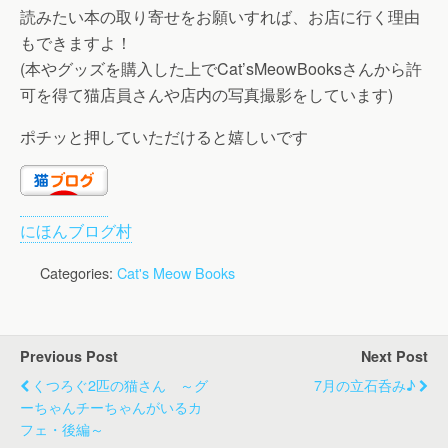
読みたい本の取り寄せをお願いすれば、お店に行く理由
もできますよ！
(本やグッズを購入した上でCat’sMeowBooksさんから許
可を得て猫店員さんや店内の写真撮影をしています)
ポチッと押していただけると嬉しいです
にほんブログ村
Categories:
Cat's Meow Books
Previous Post
Next Post
くつろぐ2匹の猫さん ～グ
7月の立石呑み♪
ーちゃんチーちゃんがいるカ
フェ・後編～