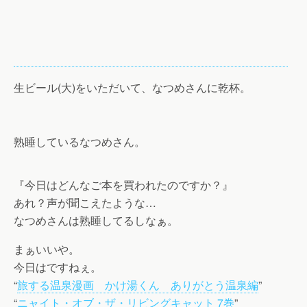
生ビール(大)をいただいて、なつめさんに乾杯。
熟睡しているなつめさん。
『今日はどんなご本を買われたのですか？』
あれ？声が聞こえたような…
なつめさんは熟睡してるしなぁ。
まぁいいや。
今日はですねぇ。
“
旅する温泉漫画 かけ湯くん ありがとう温泉編
”
“
ニャイト・オブ・ザ・リビングキャット 7巻
”