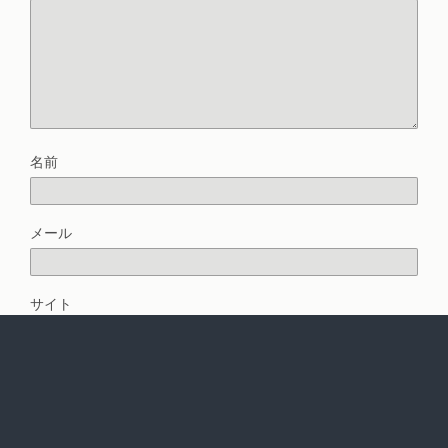
名前
メール
サイト
次回のコメントで使用するためブラウザーに自分の名前、メ
ールアドレス、サイトを保存する。