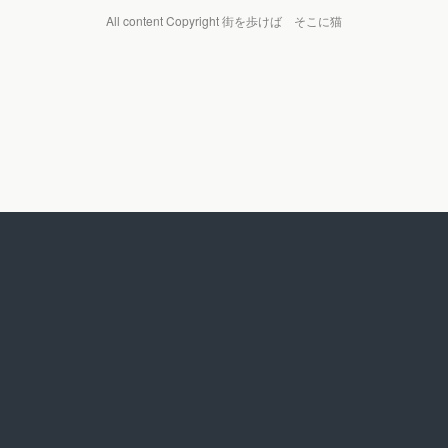
All content Copyright 街を歩けば そこに猫