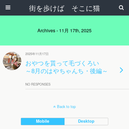
街を歩けば そこに猫
Archives › 11月 17th, 2025
2025年11月17日
おやつを貰って毛づくろい
～8月のはやちゃんち・後編～
NO RESPONSES
Back to top
Mobile
Desktop