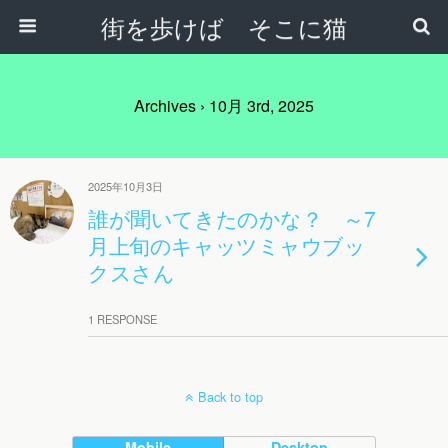
街を歩けば そこに猫
Archives › 10月 3rd, 2025
2025年10月3日
誰が聞いてきたのかな？ ～7
月上旬のキャッツミャウブッ
クスさん
1 RESPONSE
Back to top
Mobile
Desktop