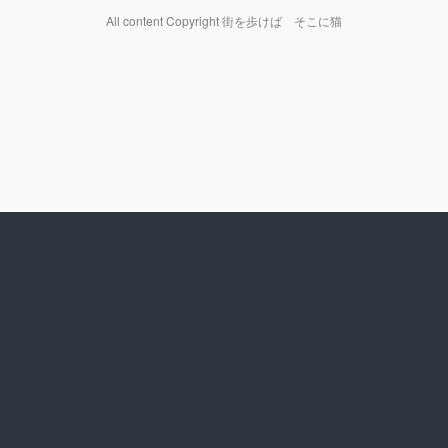
All content Copyright 街を歩けば そこに猫