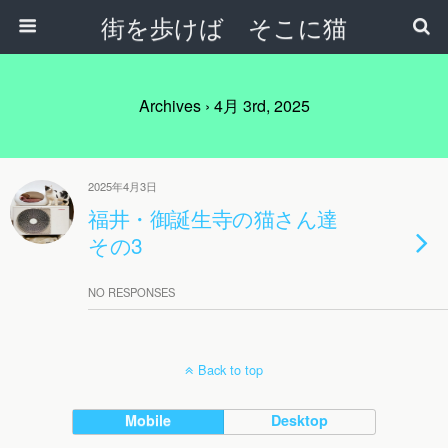
街を歩けば そこに猫
Archives › 4月 3rd, 2025
2025年4月3日
福井・御誕生寺の猫さん達
その3
NO RESPONSES
Back to top
Mobile
Desktop