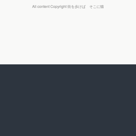
All content Copyright 街を歩けば そこに猫