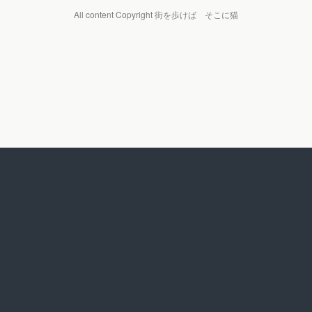
All content Copyright 街を歩けば そこに猫