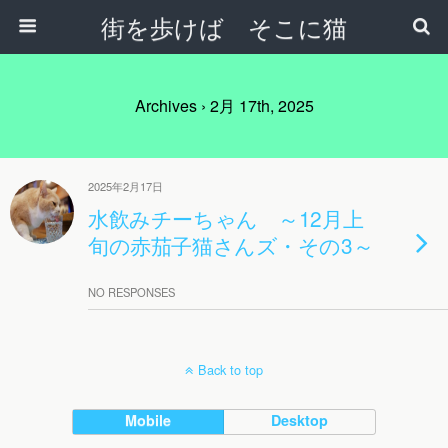
街を歩けば そこに猫
Archives › 2月 17th, 2025
2025年2月17日
水飲みチーちゃん ～12月上
旬の赤茄子猫さんズ・その3～
NO RESPONSES
Back to top
Mobile
Desktop