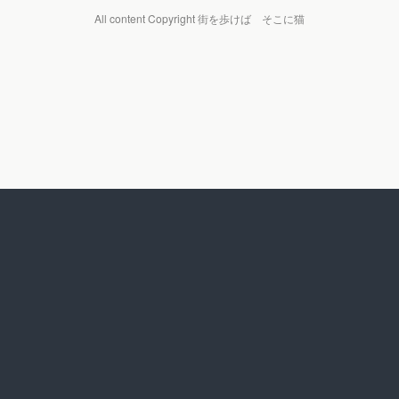
All content Copyright 街を歩けば そこに猫