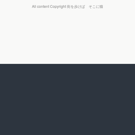
All content Copyright 街を歩けば そこに猫