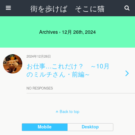
街を歩けば そこに猫
Archives › 12月 26th, 2024
2024年12月26日
お仕事…これだけ？ ～10月
のミルチさん・前編～
NO RESPONSES
Back to top
Mobile
Desktop