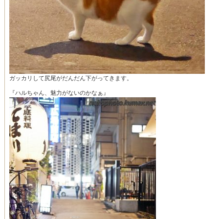
ガッカリして尻尾がだんだん下がってきます。
『ハルちゃん、魅力がないのかなぁ』