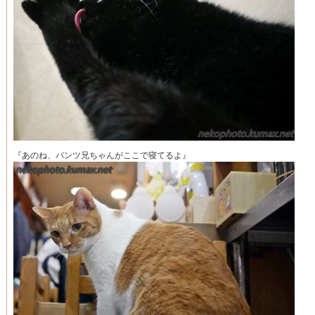
『あのね、パンツ兄ちゃんがここで寝てるよ』