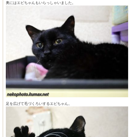
奥にはエビちゃんもいらっしゃいました。
足を広げて毛づくろいするエビちゃん。