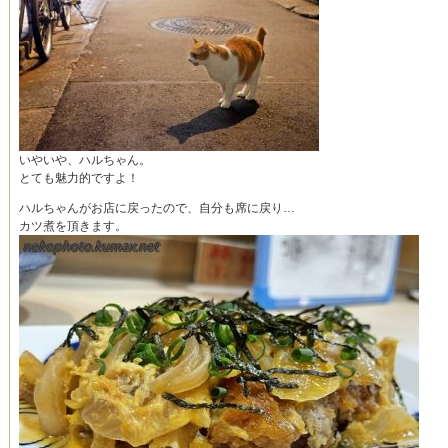
いやいや、ハルちゃん。
とても魅力的ですよ！
ハルちゃんがお店に戻ったので、自分も席に戻り…
カツ煮を頂きます。