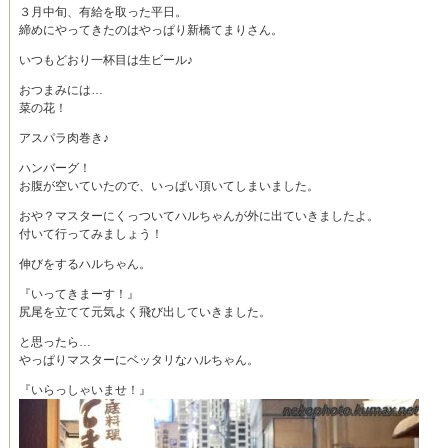
３月中旬、有給を取った平日。
締めにやってきたのはやっぱり新橋てまりさん。
いつもどおり一杯目は生ビール♪
おつまみには…
菜の花！
アスパラ肉巻き♪
ハンバーグ！
お腹が空いていたので、いっぱい頂いてしまいました。
おや？マスターにくっついてハルちゃんが外に出ていきましたよ。
付いて行ってみましょう！
伸びをするハルちゃん。
『いってきまーす！』
尻尾を立てて元気よく飛び出していきました。
と思ったら…
やっぱりマスターにベッタリなハルちゃん。
『いらっしゃいませ！』