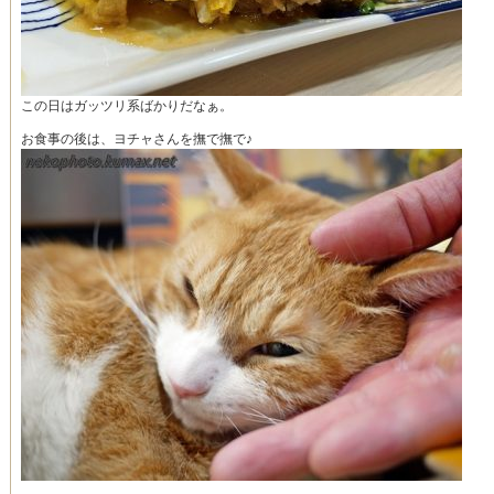
この日はガッツリ系ばかりだなぁ。
お食事の後は、ヨチャさんを撫で撫で♪