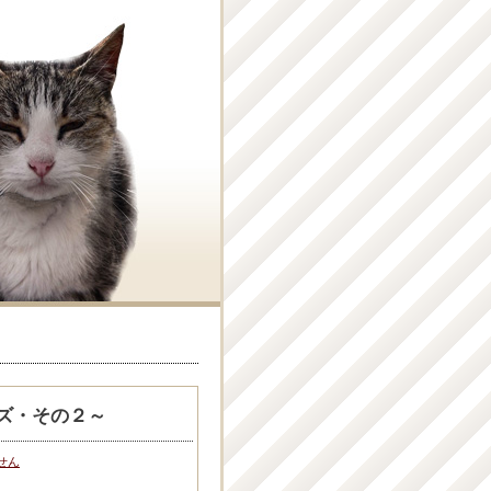
ズ・その２～
せん