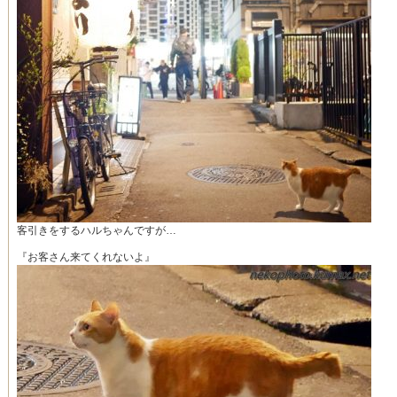
客引きをするハルちゃんですが…
『お客さん来てくれないよ』